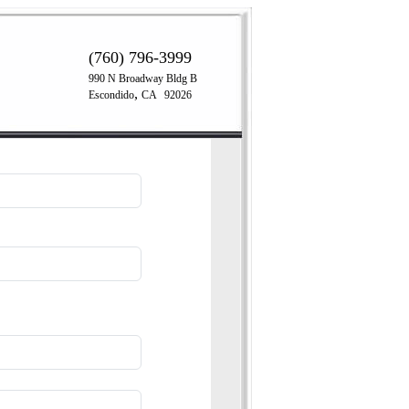
(760) 796-3999
990 N Broadway Bldg B
,
Escondido
CA
92026