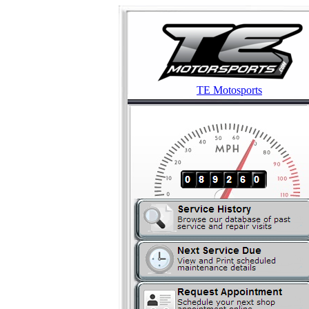
TE Motosports